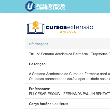
informações
Título:
Semana Acadêmica Farmácia " Trajetórias F
Descrição:
A Semana Acadêmica do Curso de Farmácia será um
Os temas apresentados dará a oportunidade aos alu
Professores:
ELI CESAR ESQUIVI;
FERNANDA PAULIN BENZATT
Carga horária:
20 Horas