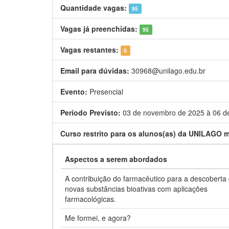
Quantidade vagas:
95
Vagas já preenchidas:
95
Vagas restantes:
0
Email para dúvidas:
30968@unilago.edu.br
Evento:
Presencial
Período Previsto:
03 de novembro de 2025 à 06 d
Curso restrito para os alunos(as) da UNILAGO m
Aspectos a serem abordados
A contribuição do farmacêutico para a descoberta
novas substâncias bioativas com aplicações
farmacológicas.
Me formei, e agora?