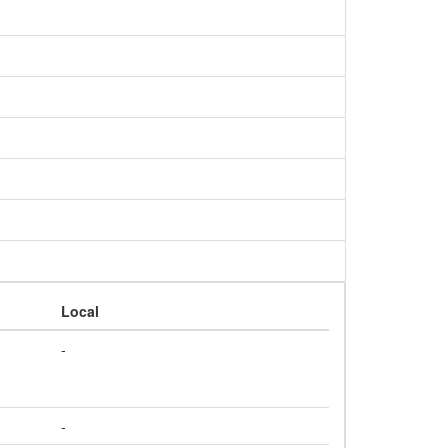
Local
-
-