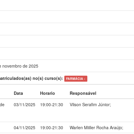
e novembro de 2025
atriculados(as) no(s) curso(s):
FARMÁCIA -
Data
Horario
Responsável
 de
03/11/2025
19:00-21:30
Vilson Serafim Júnior;
04/11/2025
19:00-21:30
Warlen Miiller Rocha Araújo;