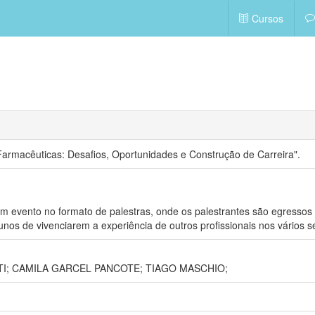
Cursos
armacêuticas: Desafios, Oportunidades e Construção de Carreira".
 evento no formato de palestras, onde os palestrantes são egresso
nos de vivenciarem a experiência de outros profissionais nos vários 
I;
CAMILA GARCEL PANCOTE;
TIAGO MASCHIO;