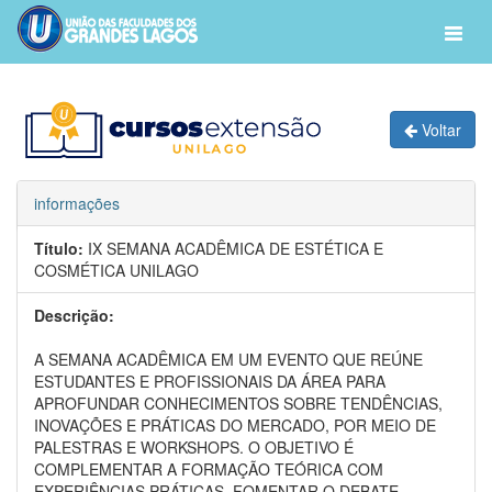
Voltar
informações
Título:
IX SEMANA ACADÊMICA DE ESTÉTICA E
COSMÉTICA UNILAGO
Descrição:
A SEMANA ACADÊMICA EM UM EVENTO QUE REÚNE
ESTUDANTES E PROFISSIONAIS DA ÁREA PARA
APROFUNDAR CONHECIMENTOS SOBRE TENDÊNCIAS,
INOVAÇÕES E PRÁTICAS DO MERCADO, POR MEIO DE
PALESTRAS E WORKSHOPS. O OBJETIVO É
COMPLEMENTAR A FORMAÇÃO TEÓRICA COM
EXPERIÊNCIAS PRÁTICAS, FOMENTAR O DEBATE