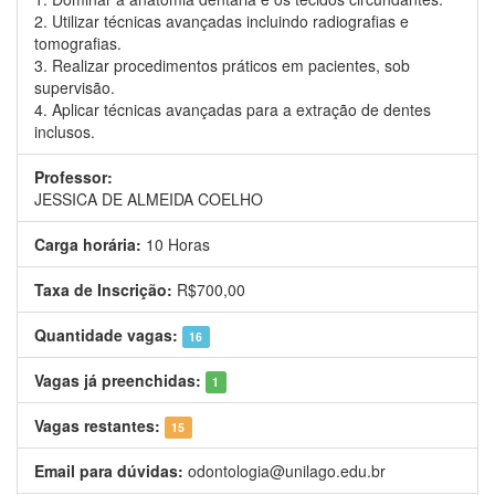
2. Utilizar técnicas avançadas incluindo radiografias e
tomografias.
3. Realizar procedimentos práticos em pacientes, sob
supervisão.
4. Aplicar técnicas avançadas para a extração de dentes
inclusos.
Professor:
JESSICA DE ALMEIDA COELHO
Carga horária:
10 Horas
Taxa de Inscrição:
R$700,00
Quantidade vagas:
16
Vagas já preenchidas:
1
Vagas restantes:
15
Email para dúvidas:
odontologia@unilago.edu.br