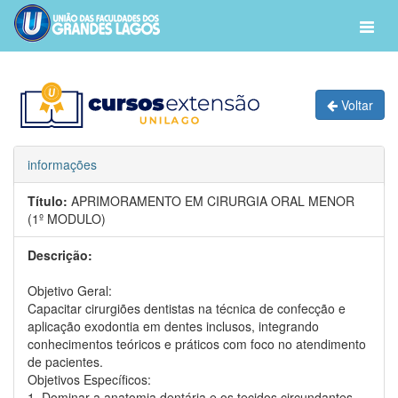
Voltar
informações
Título:
APRIMORAMENTO EM CIRURGIA ORAL MENOR
(1º MODULO)
Descrição:
Objetivo Geral:
Capacitar cirurgiões dentistas na técnica de confecção e
aplicação exodontia em dentes inclusos, integrando
conhecimentos teóricos e práticos com foco no atendimento
de pacientes.
Objetivos Específicos:
1. Dominar a anatomia dentária e os tecidos circundantes.